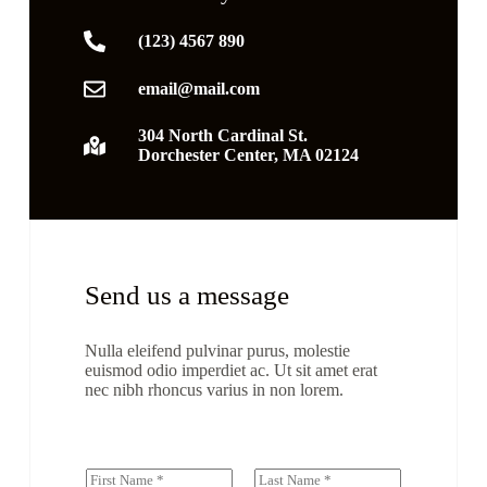
(123) 4567 890
email@mail.com
304 North Cardinal St.
Dorchester Center, MA 02124
Send us a message
Nulla eleifend pulvinar purus, molestie
euismod odio imperdiet ac. Ut sit amet erat
nec nibh rhoncus varius in non lorem.
N